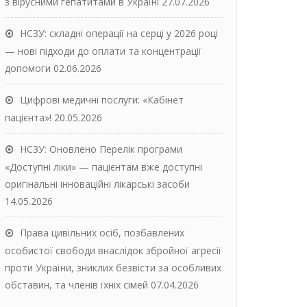
з вірусними гепатитами в Україні
27.07.2026
НСЗУ: складні операції на серці у 2026 році
— нові підходи до оплати та концентрації
допомоги
02.06.2026
Цифрові медичні послуги: «Кабінет
пацієнта»!
20.05.2026
НСЗУ: Оновлено Перелік програми
«Доступні ліки» — пацієнтам вже доступні
оригінальні інноваційні лікарські засоби
14.05.2026
Права цивільних осіб, позбавлених
особистої свободи внаслідок збройної агресії
проти України, зниклих безвісти за особливих
обставин, та членів їхніх сімей
07.04.2026