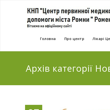
Головна
Про центр
Лікарі Ц
Архів категорії Н