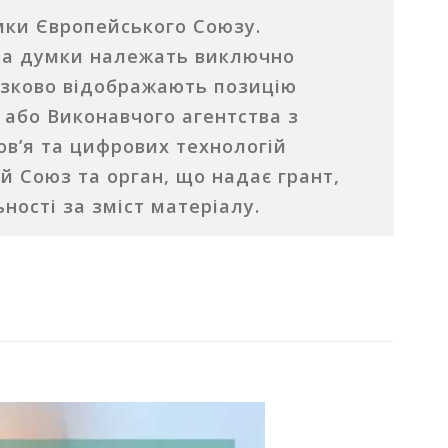
мки Європейського Союзу.
та думки належать виключно
’язково відображають позицію
 або Виконавчого агентства з
в’я та цифрових технологій
ий Союз та орган, що надає грант,
ності за зміст матеріалу.