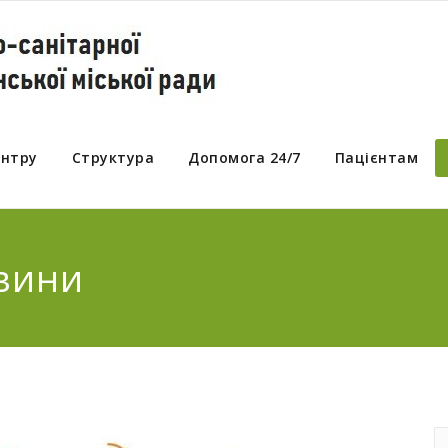
ентру
Структура
Допомога 24/7
Пацієнтам
овини