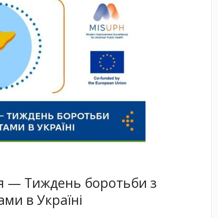
ня — Тиждень боротьби з
ами в Україні